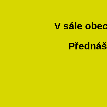
V sále obec
Přednáš