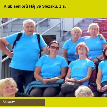
Klub seniorů Háj ve Slezsku, z.s.
Aktuality