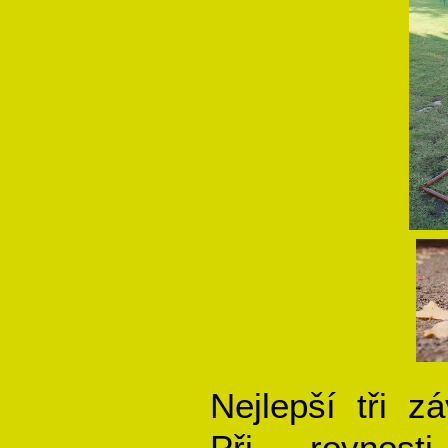
Nejlepší tři z
Při rovnost